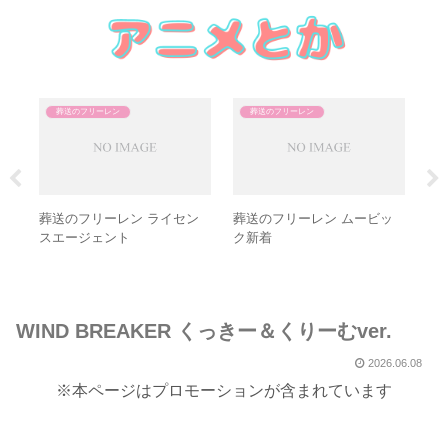
葬送のフリーレン
葬送のフリーレン
Sコ
葬送のフリーレン ライセン
葬送のフリーレン ムービッ
葬送
スエージェント
ク新着
WIND BREAKER くっきー＆くりーむver.
2026.06.08
※本ページはプロモーションが含まれています