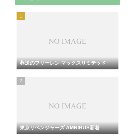
葬送のフリーレン マックスリミテッド
東京リベンジャーズ AMNIBUS新着