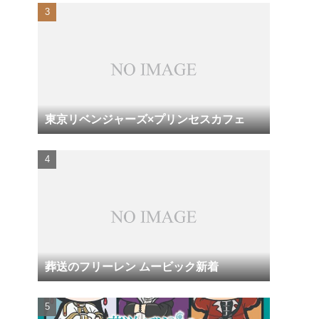
東京リベンジャーズ×プリンセスカフェ
葬送のフリーレン ムービック新着