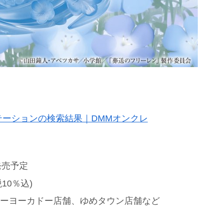
ーションの検索結果｜DMMオンクレ
発売予定
10％込)
トーヨーカドー店舗、ゆめタウン店舗など