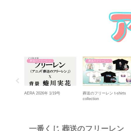
葬送のフリーレン
葬送のフリーレン
×プリンセ
AERA 2026年 1/19号
葬送のフリーレン t-shirts
collection
一番くじ 葬送のフリーレン