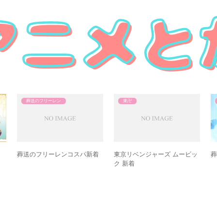
葬送のフリーレン
東卍
葬送のフリーレンコスパ新着
東京リベンジャーズ ムービッ
葬
ク 新着