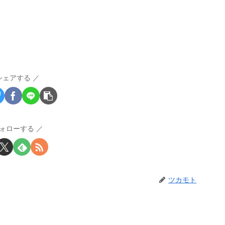
シェアする
ォローする
ツカモト