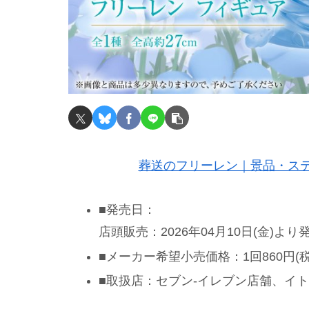
葬送のフリーレン｜景品・ステ
■発売日：
店頭販売：2026年04月10日(金)より
■メーカー希望小売価格：1回860円(税
■取扱店：セブン‐イレブン店舗、イ