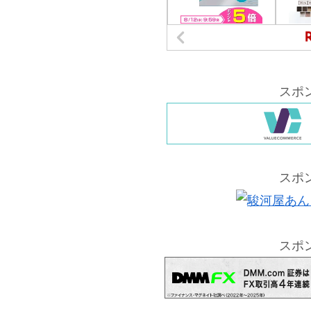
スポ
スポ
スポ