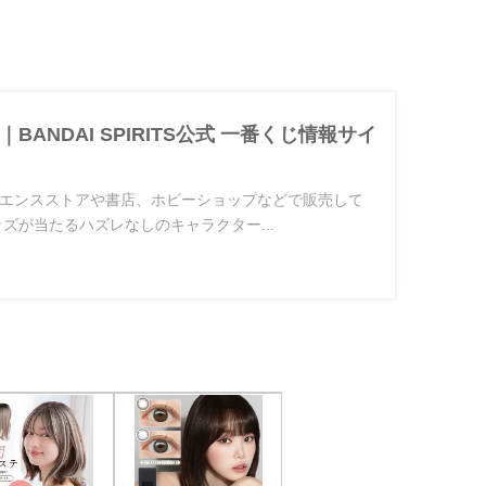
BANDAI SPIRITS公式 一番くじ情報サイ
エンスストアや書店、ホビーショップなどで販売して
ズが当たるハズレなしのキャラクター...