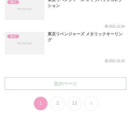
東卍
ション
2021.12.24
東京リベンジャーズ メタリックキーリン
東卍
グ
2021.12.24
次のページ
次
1
2
12
へ