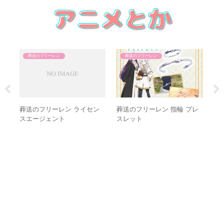
葬送のフリーレン
葬送のフリーレン
東
セ
の
葬送のフリーレン ライセン
葬送のフリーレン 指輪 ブレ
スエージェント
スレット