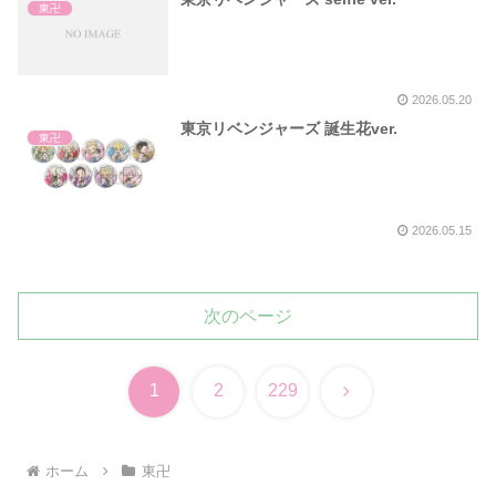
東卍
2026.05.20
東京リベンジャーズ 誕生花ver.
東卍
2026.05.15
次のページ
次
1
2
229
へ
ホーム
東卍