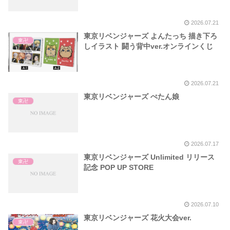
2026.07.21
東京リベンジャーズ よんたっち 描き下ろ
東卍
しイラスト 闘う背中ver.オンラインくじ
2026.07.21
東京リベンジャーズ ぺたん娘
東卍
2026.07.17
東京リベンジャーズ Unlimited リリース
東卍
記念 POP UP STORE
2026.07.10
東京リベンジャーズ 花火大会ver.
東卍