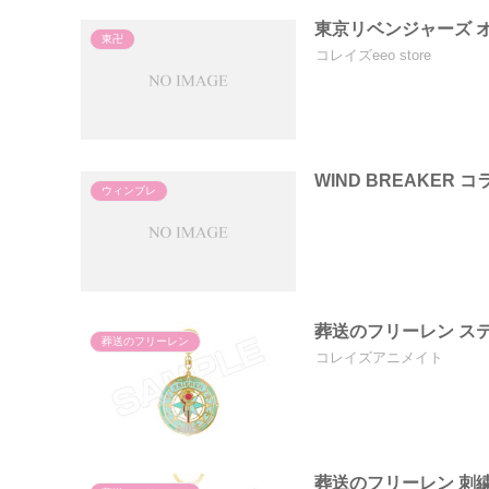
東京リベンジャーズ 
東卍
コレイズeeo store
WIND BREAKER 
ウィンブレ
葬送のフリーレン ス
葬送のフリーレン
コレイズアニメイト
葬送のフリーレン 刺