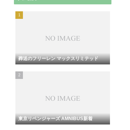
葬送のフリーレン マックスリミテッド
東京リベンジャーズ AMNIBUS新着