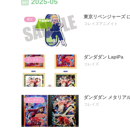
2025-05
東京リベンジャーズ 
東卍
コレイズアニメイト
ダンダダン LapiPa
ダンダダン
コレイズ
ダンダダン メタリア
ダンダダン
コレイズ