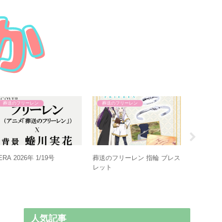
葬送のフリーレン
葬送のフリーレン
葬送のフ
葬送のフ
ERA 2026年 1/19号
葬送のフリーレン 指輪 ブレス
レット
人気記事