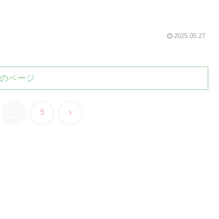
2025.05.27
のページ
次
…
5
へ