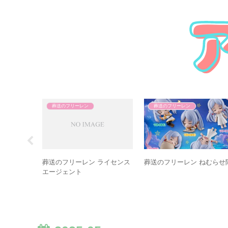
葬送のフリーレン
葬送のフリーレン
ズ
葬送のフリーレン ライセンス
葬送のフリーレン ねむらせ
エージェント