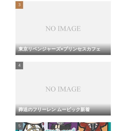
東京リベンジャーズ×プリンセスカフェ
葬送のフリーレン ムービック新着