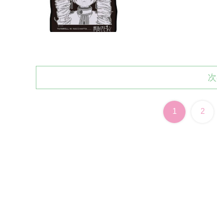
次
1
2