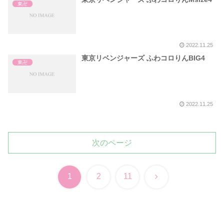
東卍
2022.11.25
東京リベンジャーズ ふわコロりんBIG4
東卍
2022.11.25
次のページ
次
1
2
11
へ