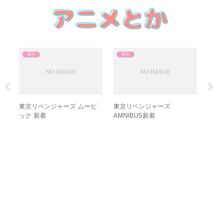
東卍
東卍
ン
東京リベンジャーズ ムービ
東京リベンジャーズ
葬送
ック 新着
AMNIBUS新着
col