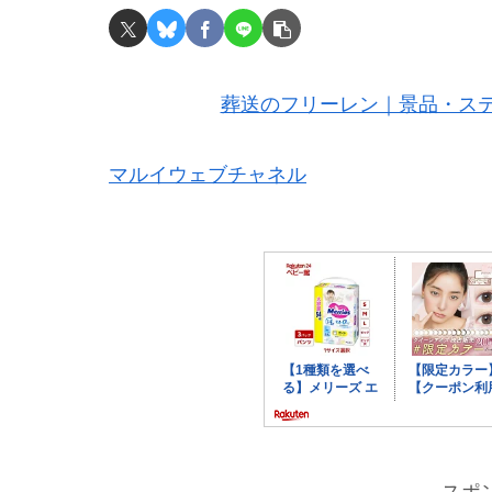
葬送のフリーレン｜景品・ステ
マルイウェブチャネル
スポ