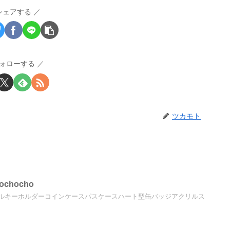
シェアする
ォローする
ツカモト
chocho
ルキーホルダーコインケースパスケースハート型缶バッジアクリルス