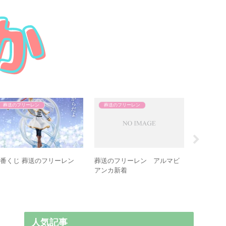
葬送のフリーレン
葬送のフリーレン
葬送のフ
ERA 2026年 1/19号
葬送のフリーレン ねむらせ隊
葬送のフリー
collection
人気記事