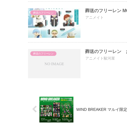
葬送のフリーレン M
葬送のフリーレン
アニメイト
葬送のフリーレン 
葬送のフリーレン
アニメイト駿河屋
WIND BREAKER マルイ