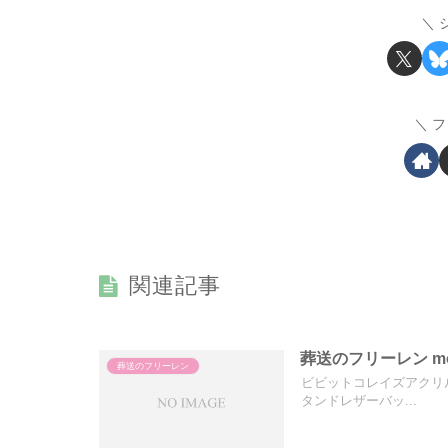
フ
関連記事
葬送のフリーレン mo
葬送のフリーレン
ビビットコレイズアクリ
タンドレザーバッ...