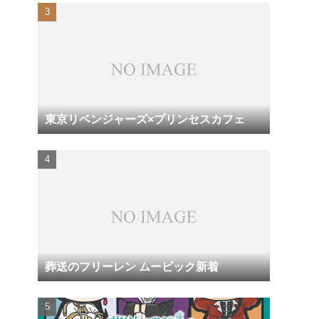
東京リベンジャーズ×プリンセスカフェ
葬送のフリーレン ムービック新着