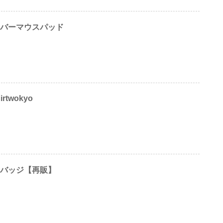
ラバーマウスパッド
twokyo
缶バッジ【再販】