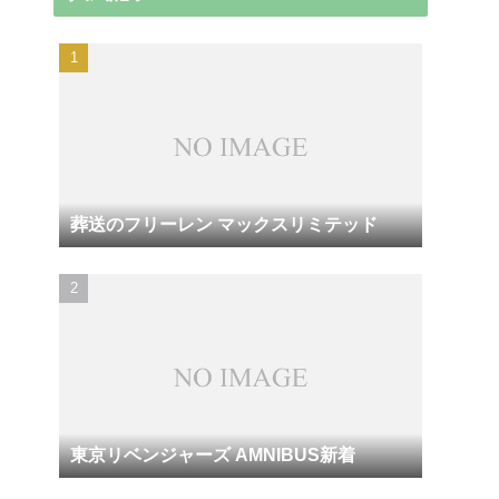
葬送のフリーレン マックスリミテッド
東京リベンジャーズ AMNIBUS新着