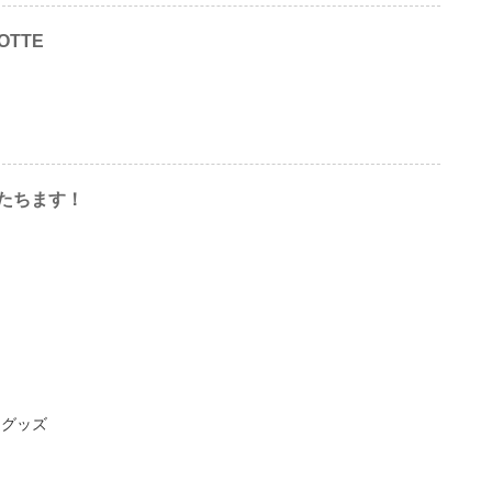
OTTE
たちます！
限定グッズ