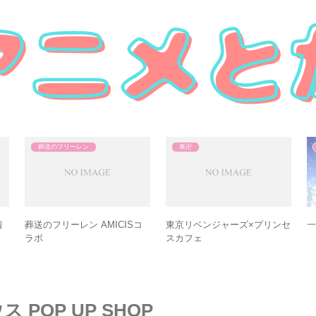
葬送のフリーレン
葬送のフリーレン
ッ
葬送のフリーレン ライセンス
ジェ
エージェント
葬送のフリーレン マッドハウ
A
ス POP UP SHOP
POP UP SHOP