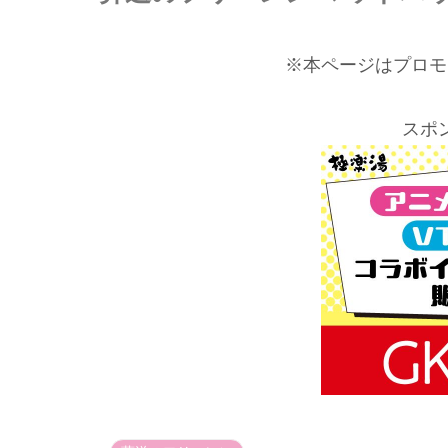
※本ページはプロモ
スポ