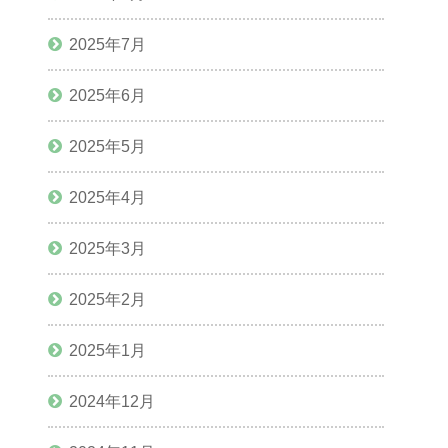
2025年7月
2025年6月
2025年5月
2025年4月
2025年3月
2025年2月
2025年1月
2024年12月