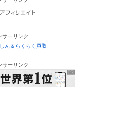
ンサーリンク
ンサーリンク