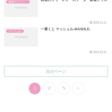
葬送のフリーレン
2023.12.21
一番くじ マッシュル-MASHLE-
マッシュル
2023.12.21
次のページ
次
1
2
5
へ