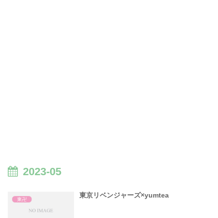
2023-05
東京リベンジャーズ×yumtea
東卍