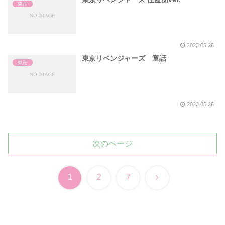
東卍
2023.05.26
東京リベンジャーズ 童話
東卍
2023.05.26
次のページ
次
1
2
7
へ