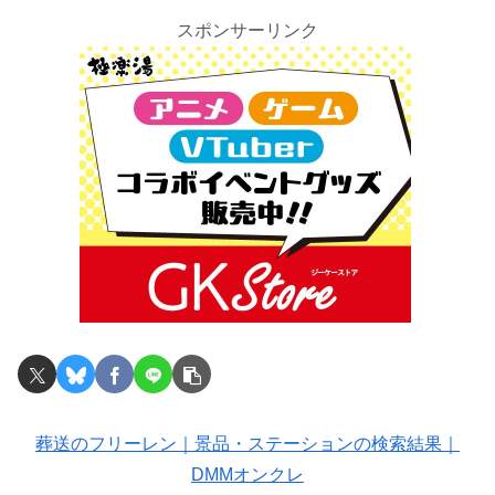
スポンサーリンク
葬送のフリーレン｜景品・ステーションの検索結果｜
DMMオンクレ