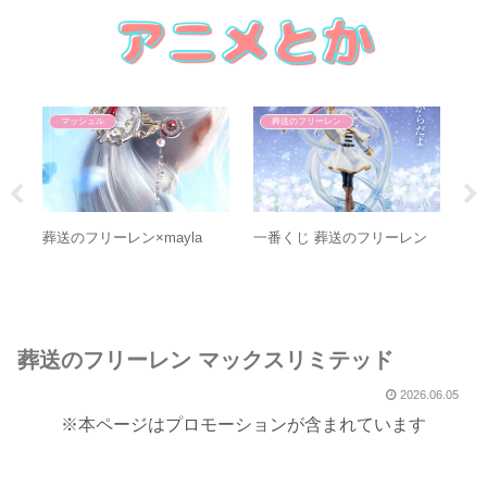
マッシュル
葬送のフリーレン
ッ
葬送のフリーレン×mayla
一番くじ 葬送のフリーレン
葬
ス
葬送のフリーレン マックスリミテッド
2026.06.05
※本ページはプロモーションが含まれています