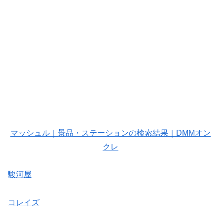
マッシュル｜景品・ステーションの検索結果｜DMMオン
クレ
駿河屋
コレイズ