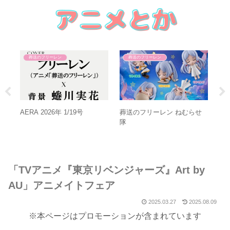
葬送のフリーレン
葬送のフリーレン
葬
ッ
ジ
Sコ
AERA 2026年 1/19号
葬送のフリーレン ねむらせ
隊
「TVアニメ『東京リベンジャーズ』Art by
AU」アニメイトフェア
2025.03.27
2025.08.09
※本ページはプロモーションが含まれています