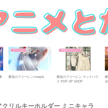
マッシュル
葬送のフリーレン
隊
葬送のフリーレン×mayla
葬送のフリーレン マッドハウ
葬
ス POP UP SHOP
法
アクリルキーホルダー ミニキャラ