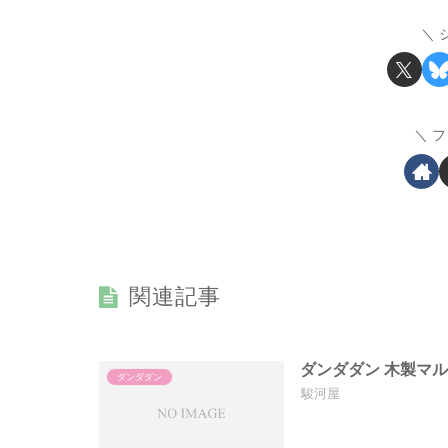
フ
関連記事
ダンダダン 木製マ
ダンダダン
駿河屋