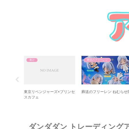
東卍
葬送のフリーレン
コスパ新着
東京リベンジャーズ×プリンセ
葬送のフリーレン ねむらせ
スカフェ
ダンダダン トレーディング