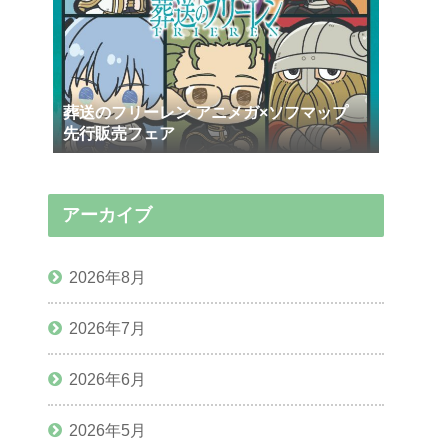
葬送のフリーレン アニメガ×ソフマップ
先行販売フェア
アーカイブ
2026年8月
2026年7月
2026年6月
2026年5月