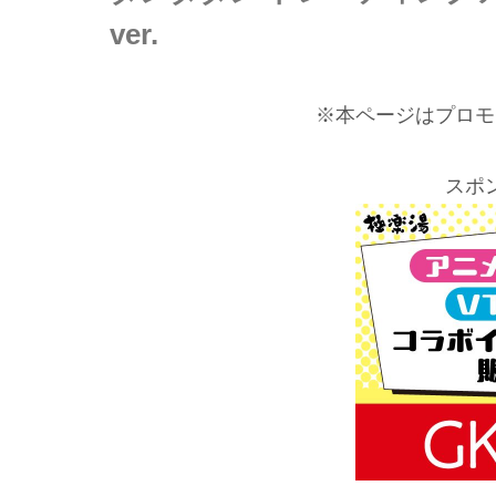
ver.
※本ページはプロモ
スポ