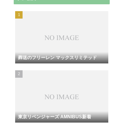
葬送のフリーレン マックスリミテッド
東京リベンジャーズ AMNIBUS新着