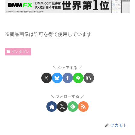
※商品画像は許可を得て使用しています
ダンダダン
シェアする
フォローする
ツカモト