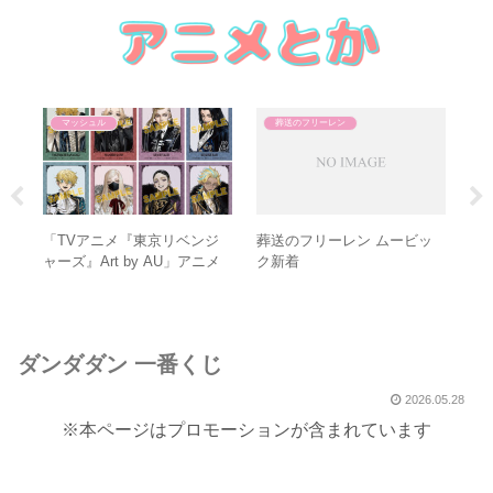
マッシュル
葬送のフリーレン
ニ
「TVアニメ『東京リベンジ
葬送のフリーレン ムービッ
一
ブ
ャーズ』Art by AU」アニメ
ク新着
イトフェア
ダンダダン 一番くじ
2026.05.28
※本ページはプロモーションが含まれています