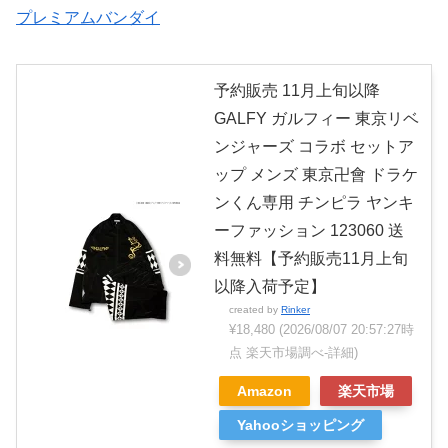
プレミアムバンダイ
予約販売 11月上旬以降
GALFY ガルフィー 東京リベ
ンジャーズ コラボ セットア
ップ メンズ 東京卍會 ドラケ
ンくん専用 チンピラ ヤンキ
ーファッション 123060 送
料無料【予約販売11月上旬
以降入荷予定】
created by
Rinker
¥18,480
(2026/08/07 20:57:27時
点 楽天市場調べ-
詳細)
Amazon
楽天市場
Yahooショッピング