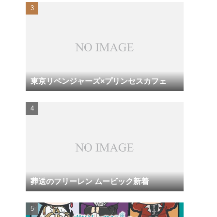
東京リベンジャーズ×プリンセスカフェ
葬送のフリーレン ムービック新着