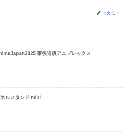
ツカモト
 AnimeJapan2025 事後通販アニプレックス
パネルスタンド mini