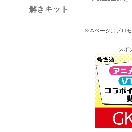
解きキット
※本ページはプロモ
スポ