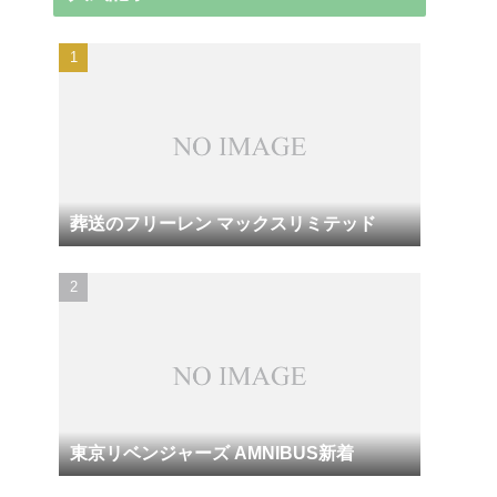
葬送のフリーレン マックスリミテッド
東京リベンジャーズ AMNIBUS新着