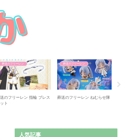
葬送のフリーレン
葬送のフリーレン
葬送のフ
送のフリーレン 指輪 ブレス
葬送のフリーレン ねむらせ隊
葬送のフ
レット
法 完成品
人気記事