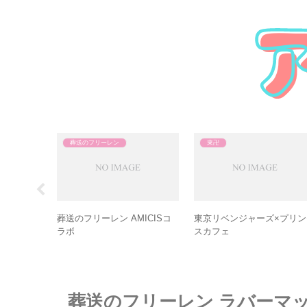
葬送のフリーレン
東卍
アイコニッ
葬送のフリーレン AMICISコ
東京リベンジャーズ×プリン
ングオブジェ
ラボ
スカフェ
葬送のフリーレン ラバーマ