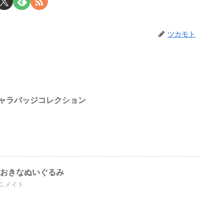
ツカモト
ャラバッジコレクション
おおきなぬいぐるみ
ニメイト