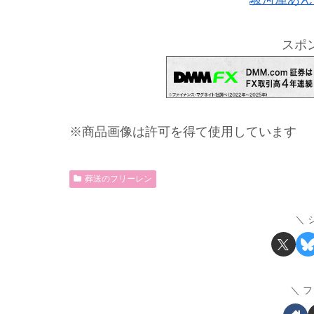
スポ
※商品画像は許可を得て使用しています
葬送のフリーレン
フ