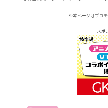
※本ページはプロモ
スポ