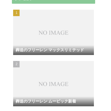
葬送のフリーレン マックスリミテッド
葬送のフリーレン ムービック新着