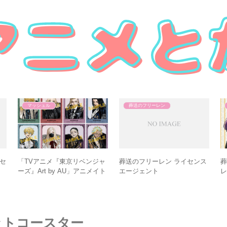
マッシュル
葬送のフリーレン
セ
「TVアニメ『東京リベンジャ
葬送のフリーレン ライセンス
葬
ーズ』Art by AU」アニメイト
エージェント
フェア
ットコースター