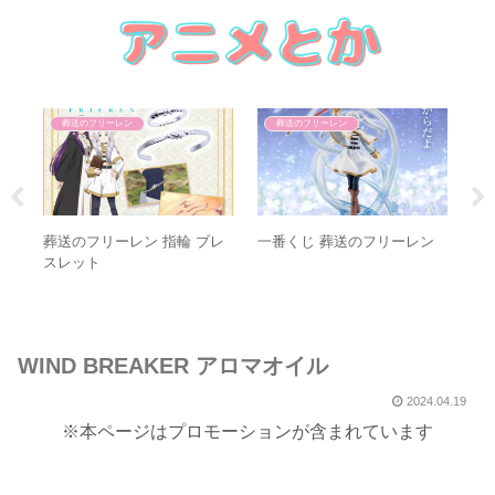
葬送のフリーレン
葬送のフリーレン
ッ
葬送のフリーレン 指輪 ブレ
一番くじ 葬送のフリーレン
葬
スレット
ウス
WIND BREAKER アロマオイル
2024.04.19
※本ページはプロモーションが含まれています