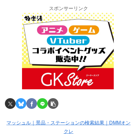
スポンサーリンク
マッシュル｜景品・ステーションの検索結果｜DMMオン
クレ