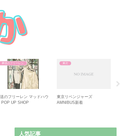
葬送のフリーレン
東卍
葬送のフ
葬送のフ
送のフリーレン マッドハウ
東京リベンジャーズ
 POP UP SHOP
AMNIBUS新着
人気記事