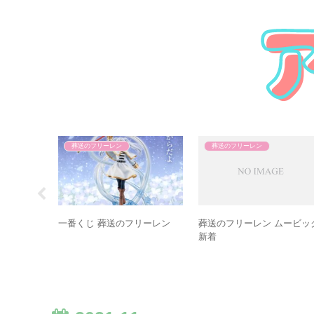
葬送のフリーレン
葬送のフリーレン
黄昏色の魔
一番くじ 葬送のフリーレン
葬送のフリーレン ムービッ
ア
新着