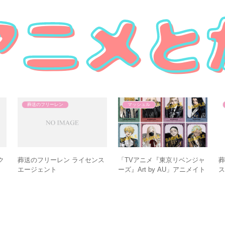
葬送のフリーレン
マッシュル
ク
葬送のフリーレン ライセンス
「TVアニメ『東京リベンジャ
葬
エージェント
ーズ』Art by AU」アニメイト
ス
フェア