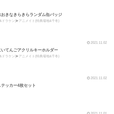
おおきなきらきらランダム缶バッジ
&ドラケン)▶️アニメイト(特典場地&千冬)
2021.11.02
にいてんごアクリルキーホルダー
&ドラケン)▶️アニメイト(特典場地&千冬)
2021.11.02
ステッカー4枚セット
2021.11.01