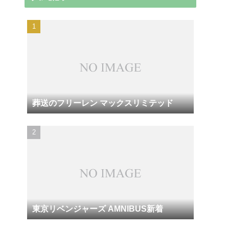
葬送のフリーレン マックスリミテッド
東京リベンジャーズ AMNIBUS新着