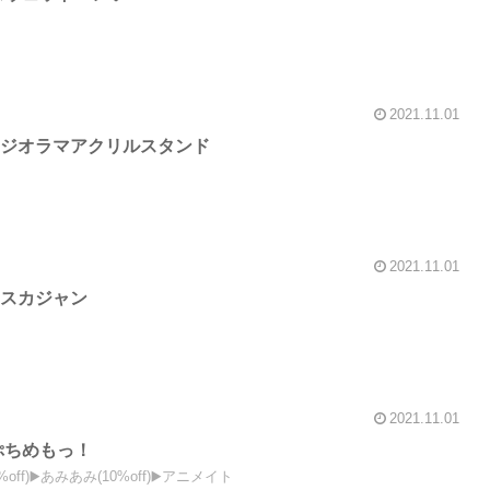
2021.11.01
 ジオラマアクリルスタンド
2021.11.01
 スカジャン
2021.11.01
ぷちめもっ！
off)▶️あみあみ(10%off)▶️アニメイト