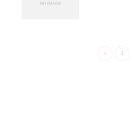
前
1
へ