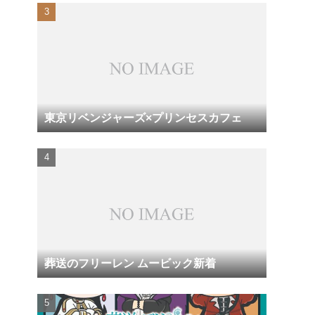
東京リベンジャーズ×プリンセスカフェ
葬送のフリーレン ムービック新着