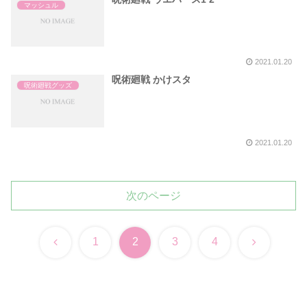
マッシュル
2021.01.20
呪術廻戦 かけスタ
呪術廻戦グッズ
2021.01.20
次のページ
前
次
1
2
3
4
へ
へ