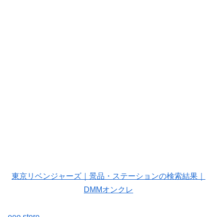
東京リベンジャーズ｜景品・ステーションの検索結果｜
DMMオンクレ
eeo store