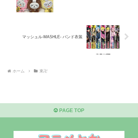
マッシュル-MASHLE- バンド衣装
ホーム
東卍
PAGE TOP