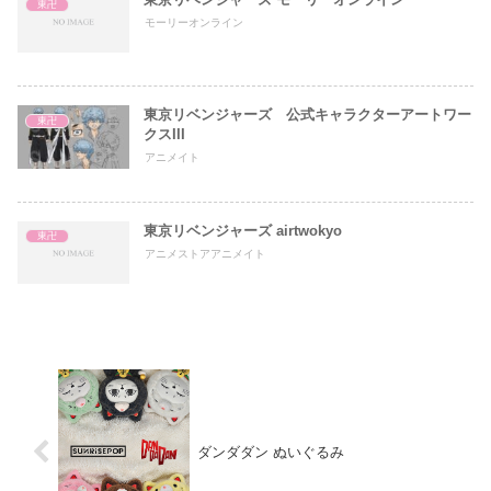
東卍
モーリーオンライン
東京リベンジャーズ 公式キャラクターアートワー
東卍
クスIII
アニメイト
東京リベンジャーズ airtwokyo
東卍
アニメストアアニメイト
ダンダダン ぬいぐるみ