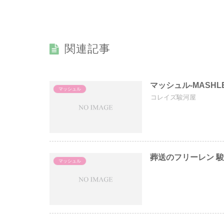
関連記事
マッシュル-MASHL
マッシュル
コレイズ駿河屋
葬送のフリーレン 
マッシュル