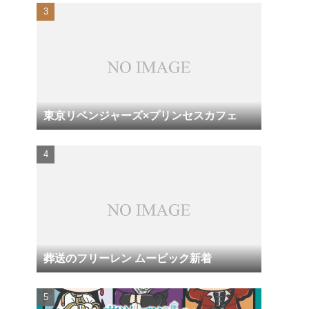
東京リベンジャーズ×プリンセスカフェ
葬送のフリーレン ムービック新着