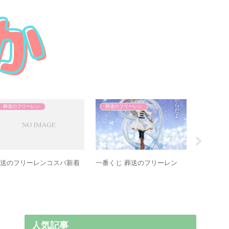
葬送のフリーレン
葬送のフリーレン
葬送のフ
葬送のフ
アンカ新
葬送のフリーレンコスパ新着
一番くじ 葬送のフリーレン
人気記事