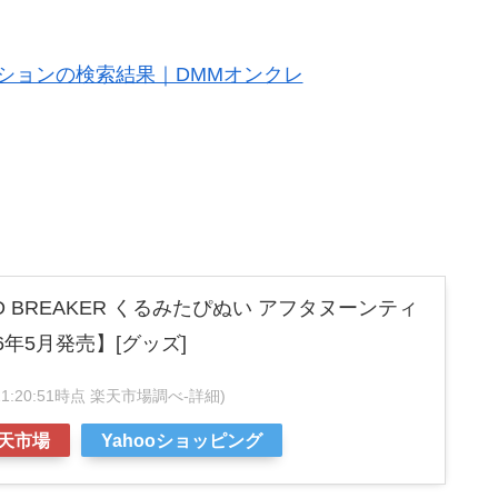
ションの検索結果｜DMMオンクレ
 BREAKER くるみたぴぬい アフタヌーンティ
026年5月発売】[グッズ]
7 21:20:51時点 楽天市場調べ-
詳細)
天市場
Yahooショッピング