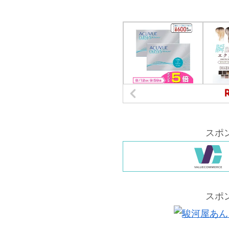
スポ
スポ