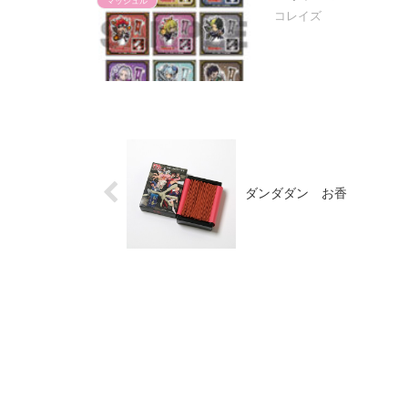
マッシュル
コレイズ
ダンダダン お香