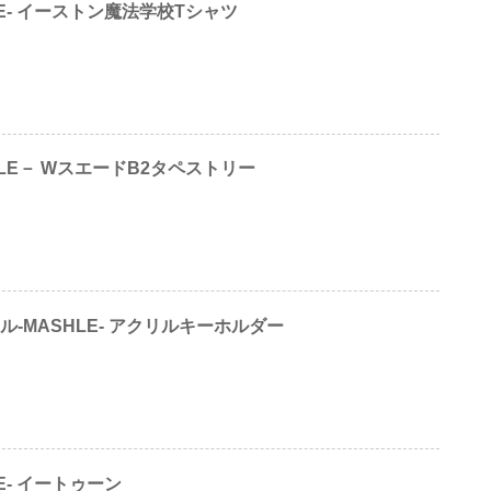
LE- イーストン魔法学校Tシャツ
LE－ WスエードB2タペストリー
ル-MASHLE- アクリルキーホルダー
E- イートゥーン