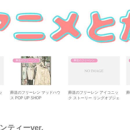
葬送のフリーレン
葬送のフリーレン
ッ
葬送のフリーレン マッドハウ
葬送のフリーレン アイコニッ
ス POP UP SHOP
ク ストーリー リングオブジェ
ンティーver.