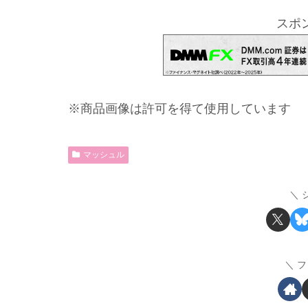
スポ
※商品画像は許可を得て使用しています
マッシュル
フ