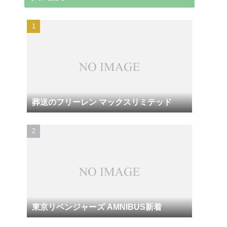
葬送のフリーレン マックスリミテッド
東京リベンジャーズ AMNIBUS新着