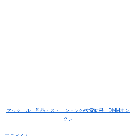
マッシュル｜景品・ステーションの検索結果｜DMMオン
クレ
アニメイト