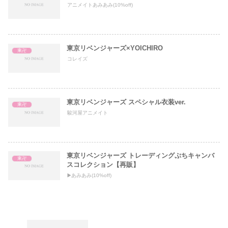
アニメイトあみあみ(10%off)
東京リベンジャーズ×YOICHIRO
東卍
コレイズ
東京リベンジャーズ スペシャル衣装ver.
東卍
駿河屋アニメイト
東京リベンジャーズ トレーディングぷちキャンバ
東卍
スコレクション【再販】
▶️あみあみ(10%off)