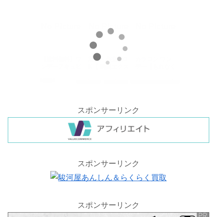
スポンサーリンク
スポンサーリンク
スポンサーリンク