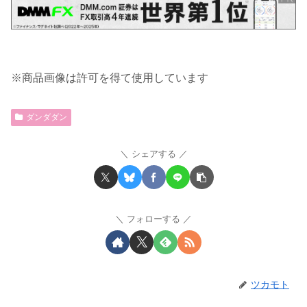
※商品画像は許可を得て使用しています
ダンダダン
シェアする
フォローする
ツカモト