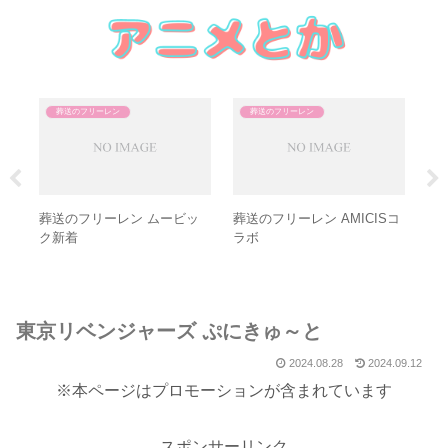
葬送のフリーレン
葬送のフリーレン
ン
葬送のフリーレン ムービッ
葬送のフリーレン AMICISコ
葬
ク新着
ラボ
隊
東京リベンジャーズ ぷにきゅ～と
2024.08.28
2024.09.12
※本ページはプロモーションが含まれています
スポンサーリンク