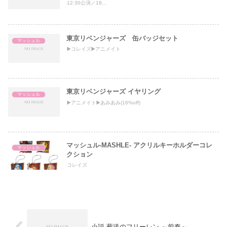
12:30公演／18...
東京リベンジャーズ 缶バッジセット
マッシュル
▶️コレイズ▶️アニメイト
東京リベンジャーズ イヤリング
マッシュル
▶️アニメイト▶️あみあみ(16%off)
マッシュル-MASHLE- アクリルキーホルダーコレ
マッシュル
クション
コレイズ
小説 葬送のフリーレン ～前奏～