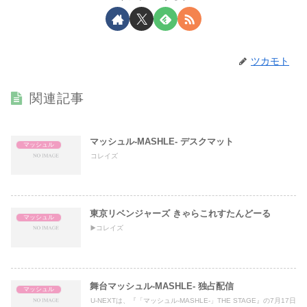
ツカモト
関連記事
マッシュル-MASHLE- デスクマット
マッシュル
コレイズ
東京リベンジャーズ きゃらこれすたんどーる
マッシュル
▶️コレイズ
舞台マッシュル-MASHLE- 独占配信
マッシュル
U-NEXTは、『「マッシュル-MASHLE-」THE STAGE』の7月17日