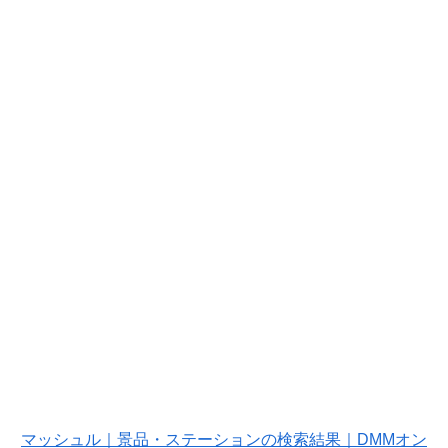
マッシュル｜景品・ステーションの検索結果｜DMMオン